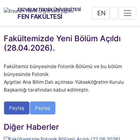
ERZURUM TEKNİK ÜNİVERSİTESİ
EN
FEN FAKÜLTESİ
Fakültemizde Yeni Bölüm Açıldı
(28.04.2026).
Fakültemiz bünyesinde Fotonik Bölümü ve bu bölüm
bünyesinde Fotonik
Aygıtlar Ana Bilim Dalı açılması Yükseköğretim Kurulu
Başkanlığı tarafından kabul edilmiştir.
Paylaş
Paylaş
Diğer Haberler
Fakültemizde Fotonik Bölümü Açıldı (22.06.2026).