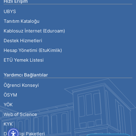
Hızlı Erişim
UBYS
Tanıtım Kataloğu
Kablosuz İnternet (Eduroam)
Destek Hizmetleri
Hesap Yönetimi (EtuKimlik)
ETÜ Yemek Listesi
Yardımcı Bağlantılar
Öğrenci Konseyi
ÖSYM
YÖK
Web of Science
KYK
Ders Bilgi Paketleri