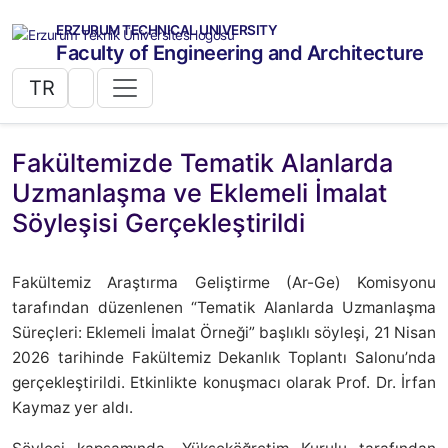
ERZURUM TECHNICAL UNIVERSITY
Faculty of Engineering and Architecture
TR
Fakültemizde Tematik Alanlarda
Uzmanlaşma ve Eklemeli İmalat
Söyleşisi Gerçekleştirildi
Fakültemiz Araştırma Geliştirme (Ar-Ge) Komisyonu
tarafından düzenlenen “Tematik Alanlarda Uzmanlaşma
Süreçleri: Eklemeli İmalat Örneği” başlıklı söyleşi, 21 Nisan
2026 tarihinde Fakültemiz Dekanlık Toplantı Salonu’nda
gerçekleştirildi. Etkinlikte konuşmacı olarak Prof. Dr. İrfan
Kaymaz yer aldı.