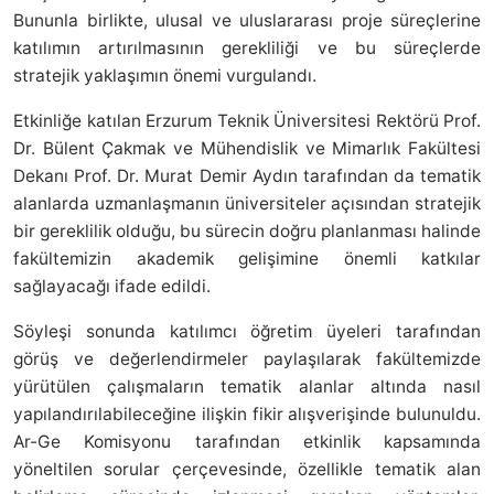
Bununla birlikte, ulusal ve uluslararası proje süreçlerine
katılımın artırılmasının gerekliliği ve bu süreçlerde
stratejik yaklaşımın önemi vurgulandı.
Etkinliğe katılan Erzurum Teknik Üniversitesi Rektörü Prof.
Dr. Bülent Çakmak ve Mühendislik ve Mimarlık Fakültesi
Dekanı Prof. Dr. Murat Demir Aydın tarafından da tematik
alanlarda uzmanlaşmanın üniversiteler açısından stratejik
bir gereklilik olduğu, bu sürecin doğru planlanması halinde
fakültemizin akademik gelişimine önemli katkılar
sağlayacağı ifade edildi.
Söyleşi sonunda katılımcı öğretim üyeleri tarafından
görüş ve değerlendirmeler paylaşılarak fakültemizde
yürütülen çalışmaların tematik alanlar altında nasıl
yapılandırılabileceğine ilişkin fikir alışverişinde bulunuldu.
Ar-Ge Komisyonu tarafından etkinlik kapsamında
yöneltilen sorular çerçevesinde, özellikle tematik alan