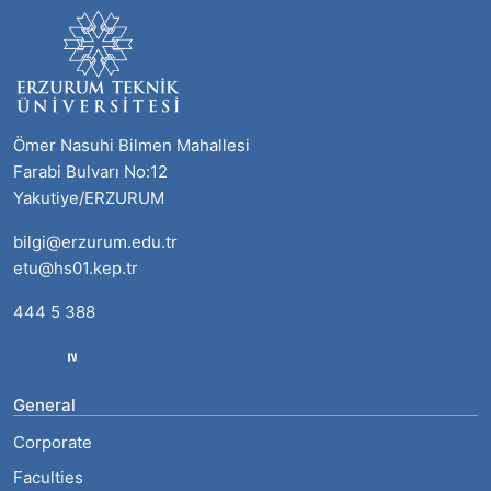
Ömer Nasuhi Bilmen Mahallesi
Farabi Bulvarı No:12
Yakutiye/ERZURUM
bilgi@erzurum.edu.tr
etu@hs01.kep.tr
444 5 388
General
Corporate
Faculties