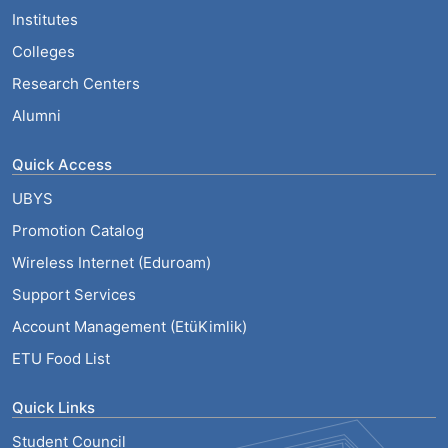
Institutes
Colleges
Research Centers
Alumni
Quick Access
UBYS
Promotion Catalog
Wireless Internet (Eduroam)
Support Services
Account Management (EtüKimlik)
ETU Food List
Quick Links
Student Council