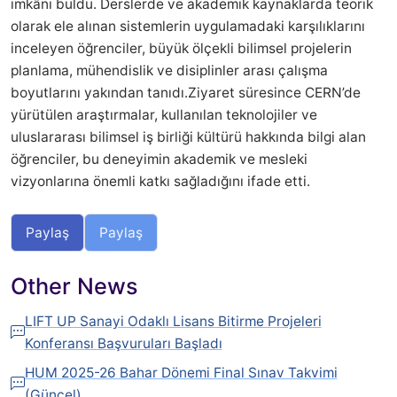
imkânı buldu. Derslerde ve akademik kaynaklarda teorik
olarak ele alınan sistemlerin uygulamadaki karşılıklarını
inceleyen öğrenciler, büyük ölçekli bilimsel projelerin
planlama, mühendislik ve disiplinler arası çalışma
boyutlarını yakından tanıdı.Ziyaret süresince CERN’de
yürütülen araştırmalar, kullanılan teknolojiler ve
uluslararası bilimsel iş birliği kültürü hakkında bilgi alan
öğrenciler, bu deneyimin akademik ve mesleki
vizyonlarına önemli katkı sağladığını ifade etti.
Paylaş
Paylaş
Other News
LIFT UP Sanayi Odaklı Lisans Bitirme Projeleri
Konferansı Başvuruları Başladı
HUM 2025-26 Bahar Dönemi Final Sınav Takvimi
(Güncel)