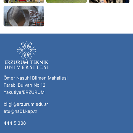
Ömer Nasuhi Bilmen Mahallesi
Farabi Bulvarı No:12
Yakutiye/ERZURUM
bilgi@erzurum.edu.tr
etu@hs01.kep.tr
444 5 388