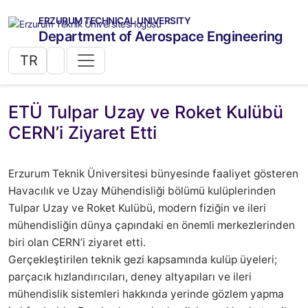
ERZURUM TECHNICAL UNIVERSITY
Department of Aerospace Engineering
TR
ETÜ Tulpar Uzay ve Roket Kulübü
CERN’i Ziyaret Etti
Erzurum Teknik Üniversitesi bünyesinde faaliyet gösteren
Havacılık ve Uzay Mühendisliği bölümü kulüplerinden
Tulpar Uzay ve Roket Kulübü, modern fiziğin ve ileri
mühendisliğin dünya çapındaki en önemli merkezlerinden
biri olan CERN’i ziyaret etti.
Gerçekleştirilen teknik gezi kapsamında kulüp üyeleri;
parçacık hızlandırıcıları, deney altyapıları ve ileri
mühendislik sistemleri hakkında yerinde gözlem yapma