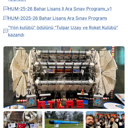
HUM-25-26 Bahar Lisans II Ara Sınav Programı_v1
HUM-2025-26 Bahar Lisans Ara Sınav Programı
"Yılın kulübü" ödülünü "Tulpar Uzay ve Roket Kulübü"
kazandı