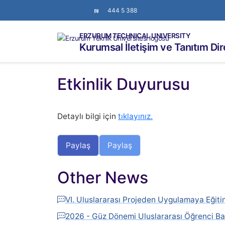
444 5 388
ERZURUM TECHNICAL UNIVERSITY
Kurumsal İletişim ve Tanıtım Di
Etkinlik Duyurusu
Detaylı bilgi için
tıklayınız.
Paylaş
Paylaş
Other News
VI. Uluslararası Projeden Uygulamaya Eğit
2026 - Güz Dönemi Uluslararası Öğrenci Ba