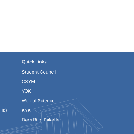
Quick Links
Student Council
ÖSYM
YÖK
Web of Science
ik)
KYK
Ders Bilgi Paketleri