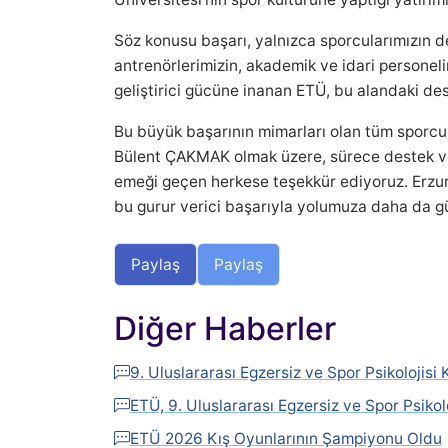
Söz konusu başarı, yalnızca sporcularımızın d
antrenörlerimizin, akademik ve idari personeli
geliştirici gücüne inanan ETÜ, bu alandaki des
Bu büyük başarının mimarları olan tüm sporcul
Bülent ÇAKMAK olmak üzere, sürece destek ve
emeği geçen herkese teşekkür ediyoruz. Erzuru
bu gurur verici başarıyla yolumuza daha da 
Paylaş
Paylaş
Diğer Haberler
9. Uluslararası Egzersiz ve Spor Psikolojis
ETÜ, 9. Uluslararası Egzersiz ve Spor Psikolo
ETÜ 2026 Kış Oyunlarının Şampiyonu Oldu