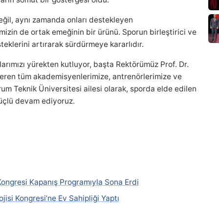
eğil, aynı zamanda onları destekleyen
mizin de ortak emeğinin bir ürünü. Sporun birleştirici ve
teklerini artırarak sürdürmeye kararlıdır.
arımızı yürekten kutluyor, başta Rektörümüz Prof. Dr.
ren tüm akademisyenlerimize, antrenörlerimize ve
m Teknik Üniversitesi ailesi olarak, sporda elde edilen
güçlü devam ediyoruz.
i Kongresi Kapanış Programıyla Sona Erdi
jisi Kongresi’ne Ev Sahipliği Yaptı