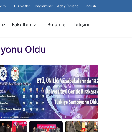
vim
E-Hizmetler
Bağlantılar
Aday Öğrenci
English
Arama
miz
Fakültemiz
Bölümler
İletişim
iyonu Oldu