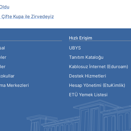
Oldu
 Çifte Kupa ile Zirvedeyiz
Hızlı Erişim
sal
UBYS
eler
Tanıtım Kataloğu
ler
Kablosuz İnternet (Eduroam)
okullar
Destek Hizmetleri
rma Merkezleri
Hesap Yönetimi (EtuKimlik)
ETÜ Yemek Listesi