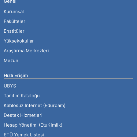
Genel
Kurumsal
Fakülteler
Enstitüler
Yüksekokullar
Araştırma Merkezleri
Mezun
Hızlı Erişim
UBYS
Tanıtım Kataloğu
Kablosuz İnternet (Eduroam)
Destek Hizmetleri
Hesap Yönetimi (EtuKimlik)
ETÜ Yemek Listesi