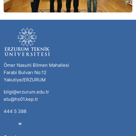
Ömer Nasuhi Bilmen Mahallesi
Farabi Bulvarı No:12
Yakutiye/ERZURUM
bilgi@erzurum.edu.tr
etu@hs01.kep.tr
444 5 388