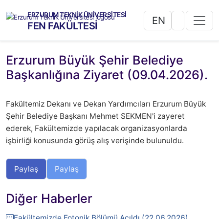
ERZURUM TEKNİK ÜNİVERSİTESİ
EN
FEN FAKÜLTESİ
Erzurum Büyük Şehir Belediye
Başkanlığına Ziyaret (09.04.2026).
Fakültemiz Dekanı ve Dekan Yardımcıları Erzurum Büyük
Şehir Belediye Başkanı Mehmet SEKMEN'i zayeret
ederek, Fakültemizde yapılacak organizasyonlarda
işbirliği konusunda görüş alış verişinde bulunuldu.
Paylaş
Paylaş
Diğer Haberler
Fakültemizde Fotonik Bölümü Açıldı (22.06.2026).