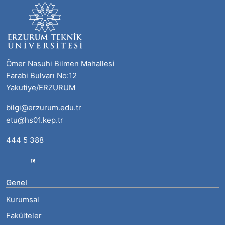
Ömer Nasuhi Bilmen Mahallesi
Farabi Bulvarı No:12
Yakutiye/ERZURUM
bilgi@erzurum.edu.tr
etu@hs01.kep.tr
444 5 388
Genel
Kurumsal
Fakülteler