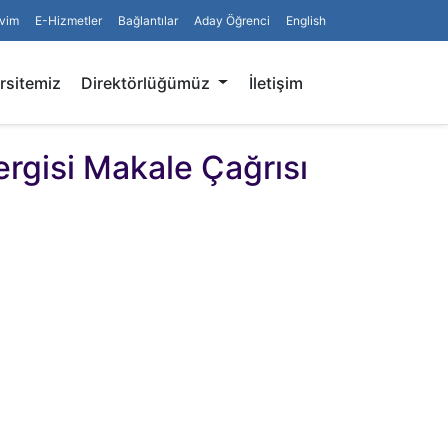
vim
E-Hizmetler
Bağlantılar
Aday Öğrenci
English
Arama
rsitemiz
Direktörlüğümüz
İletişim
rgisi Makale Çağrısı