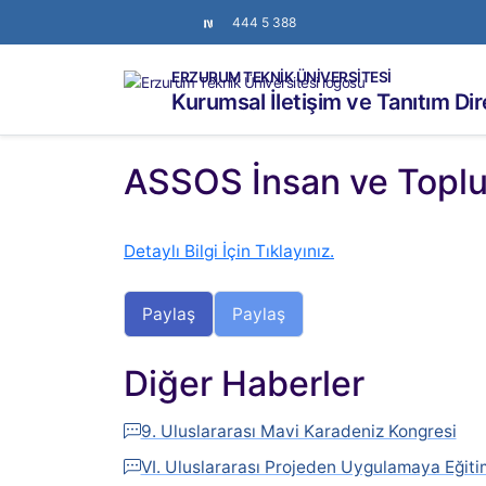
444 5 388
ERZURUM TEKNİK ÜNİVERSİTESİ
Kurumsal İletişim ve Tanıtım Di
ASSOS İnsan ve Toplum
Detaylı Bilgi İçin Tıklayınız.
Paylaş
Paylaş
Diğer Haberler
9. Uluslararası Mavi Karadeniz Kongresi
VI. Uluslararası Projeden Uygulamaya Eğit