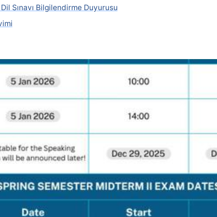
il Sınavı Bilgilendirme Duyurusu
vimi