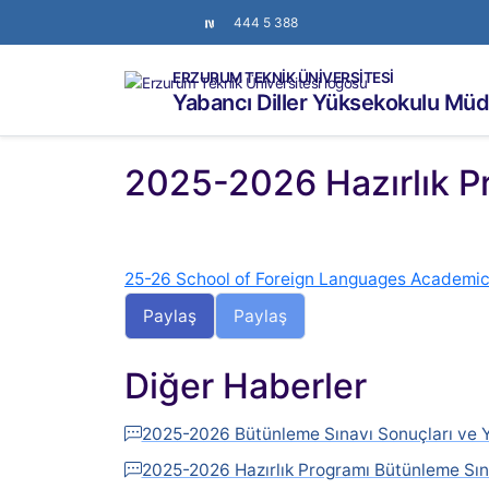
444 5 388
ERZURUM TEKNİK ÜNİVERSİTESİ
Yabancı Diller Yüksekokulu Mü
2025-2026 Hazırlık P
25-26 School of Foreign Languages Academi
Paylaş
Paylaş
Diğer Haberler
2025-2026 Bütünleme Sınavı Sonuçları ve Y
2025-2026 Hazırlık Programı Bütünleme Sın