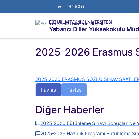
444 5 388
ERZURUM TEKNİK ÜNİVERSİTESİ
Yabancı Diller Yüksekokulu Mü
2025-2026 Erasmus Sö
2025-2026 ERASMUS SÖZLÜ SINAV SAATLER
Paylaş
Paylaş
Diğer Haberler
2025-2026 Bütünleme Sınavı Sonuçları ve Y
2025-2026 Hazırlık Programı Bütünleme Sın