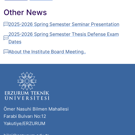
Other News
2025-2026 Spring Semester Seminar Presentation
2025-2026 Spring Semester Thesis Defense Exam
Dates
About the Institute Board Meeting..
Ömer Nasuhi Bilmen Mahallesi
Farabi Bulvarı No:12
Yakutiye/ERZURUM