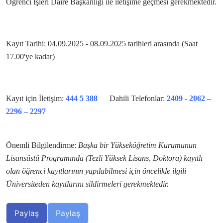
Öğrenci İşleri Daire Başkanlığı ile iletişime geçmesi gerekmektedir.
Kayıt Tarihi: 04.09.2025 - 08.09.2025 tarihleri arasında (Saat
17.00'ye kadar)
Kayıt için İletişim:
444 5 388
Dahili Telefonlar:
2409 - 2062 –
2296 – 2297
Önemli Bilgilendirme:
Başka bir Yükseköğretim Kurumunun
Lisansüstü Programında (Tezli Yüksek Lisans, Doktora) kayıtlı
olan öğrenci kayıtlarının yapılabilmesi için öncelikle ilgili
Üniversiteden kayıtlarını sildirmeleri gerekmektedir.
Paylaş
Paylaş