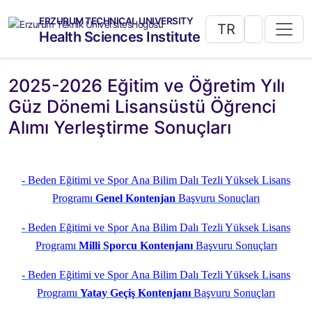
ERZURUM TECHNICAL UNIVERSITY
TR
Health Sciences Institute
2025-2026 Eğitim ve Öğretim Yılı
Güz Dönemi Lisansüstü Öğrenci
Alımı Yerleştirme Sonuçları
- Beden Eğitimi ve Spor Ana Bilim Dalı Tezli Yüksek Lisans
Programı
Genel Kontenjan
Başvuru Sonuçları
- Beden Eğitimi ve Spor Ana Bilim Dalı Tezli Yüksek Lisans
Programı
Milli Sporcu
Kontenjanı
Başvuru Sonuçları
- Beden Eğitimi ve Spor Ana Bilim Dalı Tezli Yüksek Lisans
Programı
Yatay Geçiş Kontenjanı
Başvuru Sonuçları