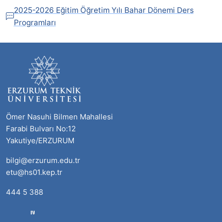
2025-2026 Eğitim Öğretim Yılı Bahar Dönemi Ders
Programları
Ömer Nasuhi Bilmen Mahallesi
Farabi Bulvarı No:12
Yakutiye/ERZURUM
bilgi@erzurum.edu.tr
etu@hs01.kep.tr
444 5 388