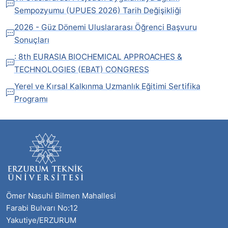
Sempozyumu (UPUES 2026) Tarih Değişikliği
2026 - Güz Dönemi Uluslararası Öğrenci Başvuru
Sonuçları
: 8th EURASIA BIOCHEMICAL APPROACHES &
TECHNOLOGIES (EBAT) CONGRESS
Yerel ve Kırsal Kalkınma Uzmanlık Eğitimi Sertifika
Programı
Ömer Nasuhi Bilmen Mahallesi
Farabi Bulvarı No:12
Yakutiye/ERZURUM