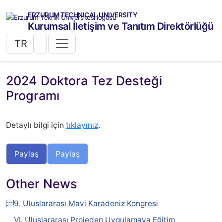
ERZURUM TECHNICAL UNIVERSITY
Kurumsal İletişim ve Tanıtım Direktörlüğü
TR
2024 Doktora Tez Desteği
Programı
Detaylı bilgi için
tıklayınız
.
Paylaş
Paylaş
Other News
9. Uluslararası Mavi Karadeniz Kongresi
VI. Uluslararası Projeden Uygulamaya Eğitim