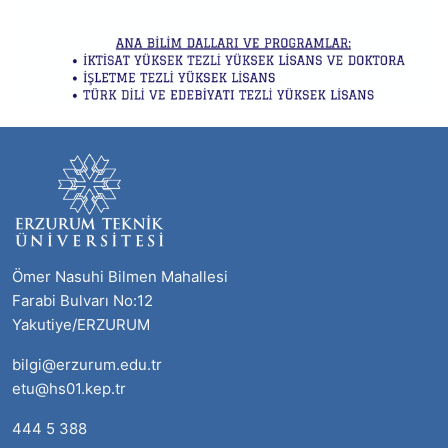
Ömer Nasuhi Bilmen Mahallesi
Farabi Bulvarı No:12
Yakutiye/ERZURUM
bilgi@erzurum.edu.tr
etu@hs01.kep.tr
444 5 388