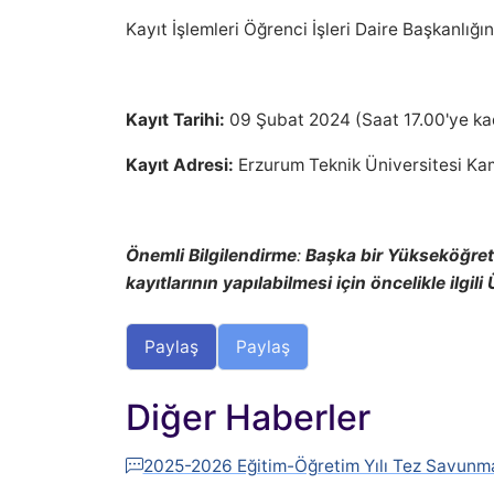
Kayıt İşlemleri Öğrenci İşleri Daire Başkanlığ
Kayıt Tarihi:
09 Şubat 2024 (Saat 17.00'ye ka
Kayıt Adresi:
Erzurum Teknik Üniversitesi Kam
Önemli Bilgilendirme
:
Başka bir Yükseköğret
kayıtlarının yapılabilmesi için öncelikle ilgil
Paylaş
Paylaş
Diğer Haberler
2025-2026 Eğitim-Öğretim Yılı Tez Savunma