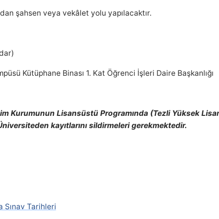
ından şahsen veya vekâlet yolu yapılacaktır.
dar)
püsü Kütüphane Binası 1. Kat Öğrenci İşleri Daire Başkanlığı
im Kurumunun Lisansüstü Programında (Tezli Yüksek Lisans,
i Üniversiteden kayıtlarını sildirmeleri gerekmektedir.
 Sınav Tarihleri