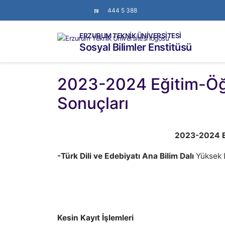
444 5 388
ERZURUM TEKNİK ÜNİVERSİTESİ
Sosyal Bilimler Enstitüsü
2023-2024 Eğitim-Öğre
Sonuçları
2023-2024 Eğ
-Türk Dili ve Edebiyatı Ana Bilim Dalı
Yüksek L
Kesin Kayıt İşlemleri