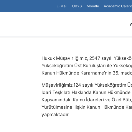
E-Mail
ÜBYS
Moodle
Academic Calen
Hukuk Müşavirliğimiz, 2547 sayılı Yüksekö
Yükseköğretim Üst Kuruluşları ile Yükseköğ
Kanun Hükmünde Kararname’nin 35. madde
Müşavirliğimiz,124 sayılı Yükseköğretim Üs
İdari Teşkilatı Hakkında Kanun Hükmünde 
Kapsamındaki Kamu İdareleri ve Özel Bütç
Yürütülmesine İlişkin Kanun Hükmünde Kar
yapmaktadır.