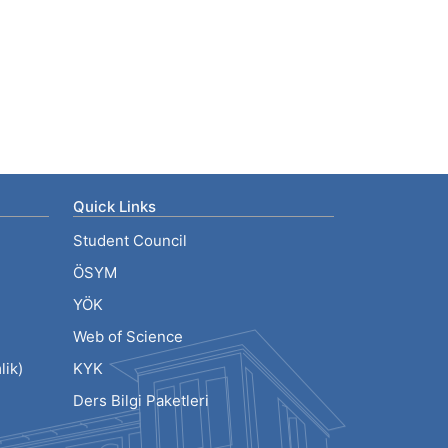
Quick Links
Student Council
ÖSYM
YÖK
Web of Science
ik)
KYK
Ders Bilgi Paketleri