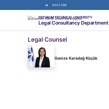
444 5 388
ERZURUM TECHNICAL UNIVERSITY
Legal Consultancy Department
Legal Counsel
Gamze Karadağ Küçük